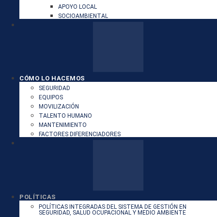
APOYO LOCAL
SOCIOAMBIENTAL
CÓMO LO HACEMOS
SEGURIDAD
EQUIPOS
MOVILIZACIÓN
TALENTO HUMANO
MANTENIMIENTO
FACTORES DIFERENCIADORES
POLÍTICAS
POLÍTICAS INTEGRADAS DEL SISTEMA DE GESTIÓN EN
SEGURIDAD, SALUD OCUPACIONAL Y MEDIO AMBIENTE