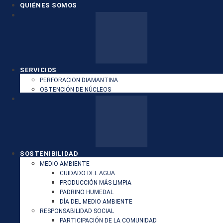
QUIÉNES SOMOS
SERVICIOS
PERFORACION DIAMANTINA
OBTENCIÓN DE NÚCLEOS
SOSTENIBILIDAD
MEDIO AMBIENTE
CUIDADO DEL AGUA
PRODUCCIÓN MÁS LIMPIA
PADRINO HUMEDAL
DÍA DEL MEDIO AMBIENTE
RESPONSABILIDAD SOCIAL
PARTICIPACIÓN DE LA COMUNIDAD