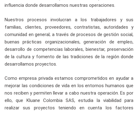
influencia donde desarrollamos nuestras operaciones.
Nuestros procesos involucran a los trabajadores y sus
familias, clientes, proveedores, contratistas, autoridades y
comunidad en general; a través de procesos de gestión social,
buenas prácticas organizacionales, generación de empleo,
desarrollo de competencias laborales, bienestar, preservación
de la cultura y fomento de las tradiciones de la región donde
desarrollamos proyectos.
Como empresa privada estamos comprometidos en ayudar a
mejorar las condiciones de vida en los entornos humanos que
nos reciben y permiten llevar a cabo nuestra operación. Es por
ello, que Kluane Colombia SAS, estudia la viabilidad para
realizar sus proyectos teniendo en cuenta los factores
sociales, culturales, económicos, ambientales y el desarrollo
sostenible del área de influencia.
Para nuestra empresa es fundamental el diálogo abierto y