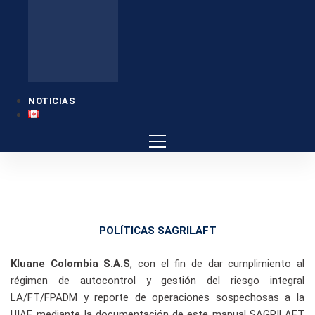
NOTICIAS
POLÍTICAS SAGRILAFT
Kluane Colombia S.A.S
, con el fin de dar cumplimiento al
régimen de autocontrol y gestión del riesgo integral
LA/FT/FPADM y reporte de operaciones sospechosas a la
UIAF, mediante la documentación de este manual SAGRILAFT