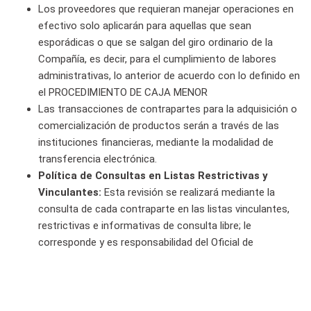
Los proveedores que requieran manejar operaciones en
efectivo solo aplicarán para aquellas que sean
esporádicas o que se salgan del giro ordinario de la
Compañía, es decir, para el cumplimiento de labores
administrativas, lo anterior de acuerdo con lo definido en
el PROCEDIMIENTO DE CAJA MENOR
Las transacciones de contrapartes para la adquisición o
comercialización de productos serán a través de las
instituciones financieras, mediante la modalidad de
transferencia electrónica.
Política de Consultas en Listas Restrictivas y
Vinculantes:
Esta revisión se realizará mediante la
consulta de cada contraparte en las listas vinculantes,
restrictivas e informativas de consulta libre; le
corresponde y es responsabilidad del Oficial de
Cumplimiento. La consulta en listas vinculantes y
restrictivas se realizará por nombre y número de
identificación en personas naturales y en personas
jurídicas se consultará por el NIT y razón social.