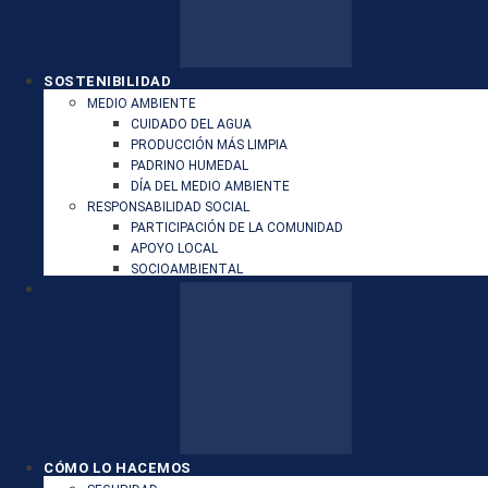
SOSTENIBILIDAD
MEDIO AMBIENTE
CUIDADO DEL AGUA
PRODUCCIÓN MÁS LIMPIA
PADRINO HUMEDAL
DÍA DEL MEDIO AMBIENTE
RESPONSABILIDAD SOCIAL
PARTICIPACIÓN DE LA COMUNIDAD
APOYO LOCAL
SOCIOAMBIENTAL
CÓMO LO HACEMOS