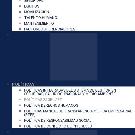
SEGURIDAD
EQUIPOS
MOVILIZACIÓN
TALENTO HUMANO
MANTENIMIENTO
FACTORES DIFERENCIADORES
POLÍTICAS
POLÍTICAS INTEGRADAS DEL SISTEMA DE GESTIÓN EN
SEGURIDAD, SALUD OCUPACIONAL Y MEDIO AMBIENTE
POLÍTICAS SAGRILAFT
POLÍTICA DERECHOS HUMANOS
POLÍTICAS MANUAL DE TRANSPARENCIA Y ÉTICA EMPRESARIAL
(PTEE)
POLÍTICA DE RESPONSABILIDAD SOCIAL
POLÍTICA DE CONFLICTO DE INTERESES