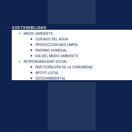
SOSTENIBILIDAD
MEDIO AMBIENTE
CUIDADO DEL AGUA
PRODUCCIÓN MÁS LIMPIA
PADRINO HUMEDAL
DÍA DEL MEDIO AMBIENTE
RESPONSABILIDAD SOCIAL
PARTICIPACIÓN DE LA COMUNIDAD
APOYO LOCAL
SOCIOAMBIENTAL