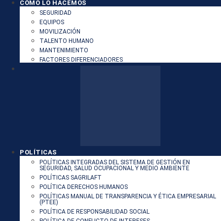
CÓMO LO HACEMOS
SEGURIDAD
EQUIPOS
MOVILIZACIÓN
TALENTO HUMANO
MANTENIMIENTO
FACTORES DIFERENCIADORES
POLÍTICAS
POLÍTICAS INTEGRADAS DEL SISTEMA DE GESTIÓN EN
SEGURIDAD, SALUD OCUPACIONAL Y MEDIO AMBIENTE
POLÍTICAS SAGRILAFT
POLÍTICA DERECHOS HUMANOS
POLÍTICAS MANUAL DE TRANSPARENCIA Y ÉTICA EMPRESARIAL
(PTEE)
POLÍTICA DE RESPONSABILIDAD SOCIAL
POLÍTICA DE CONFLICTO DE INTERESES