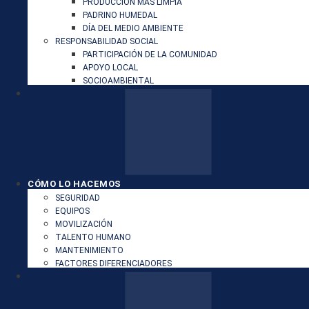
PRODUCCIÓN MÁS LIMPIA
PADRINO HUMEDAL
DÍA DEL MEDIO AMBIENTE
RESPONSABILIDAD SOCIAL
PARTICIPACIÓN DE LA COMUNIDAD
APOYO LOCAL
SOCIOAMBIENTAL
CÓMO LO HACEMOS
SEGURIDAD
EQUIPOS
MOVILIZACIÓN
TALENTO HUMANO
MANTENIMIENTO
FACTORES DIFERENCIADORES