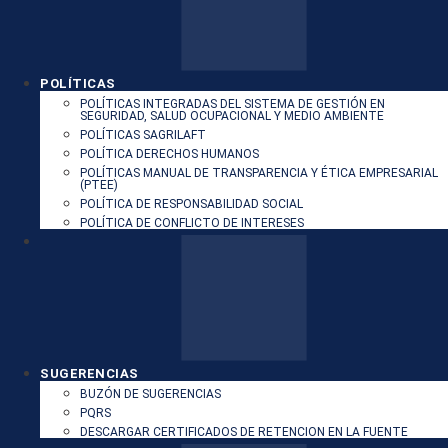
POLÍTICAS
POLÍTICAS INTEGRADAS DEL SISTEMA DE GESTIÓN EN
SEGURIDAD, SALUD OCUPACIONAL Y MEDIO AMBIENTE
POLÍTICAS SAGRILAFT
POLÍTICA DERECHOS HUMANOS
POLÍTICAS MANUAL DE TRANSPARENCIA Y ÉTICA EMPRESARIAL
(PTEE)
POLÍTICA DE RESPONSABILIDAD SOCIAL
POLÍTICA DE CONFLICTO DE INTERESES
SUGERENCIAS
BUZÓN DE SUGERENCIAS
PQRS
DESCARGAR CERTIFICADOS DE RETENCION EN LA FUENTE