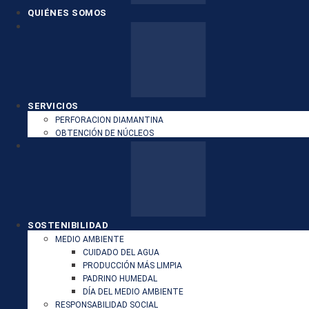
QUIÉNES SOMOS
SERVICIOS
PERFORACION DIAMANTINA
OBTENCIÓN DE NÚCLEOS
SOSTENIBILIDAD
MEDIO AMBIENTE
CUIDADO DEL AGUA
PRODUCCIÓN MÁS LIMPIA
PADRINO HUMEDAL
DÍA DEL MEDIO AMBIENTE
RESPONSABILIDAD SOCIAL