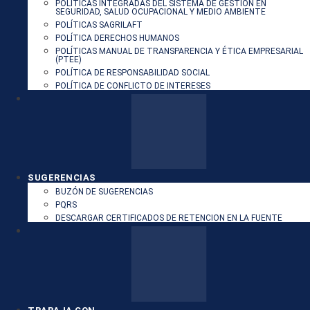
POLÍTICAS INTEGRADAS DEL SISTEMA DE GESTIÓN EN
SEGURIDAD, SALUD OCUPACIONAL Y MEDIO AMBIENTE
POLÍTICAS SAGRILAFT
POLÍTICA DERECHOS HUMANOS
POLÍTICAS MANUAL DE TRANSPARENCIA Y ÉTICA EMPRESARIAL
(PTEE)
POLÍTICA DE RESPONSABILIDAD SOCIAL
POLÍTICA DE CONFLICTO DE INTERESES
SUGERENCIAS
BUZÓN DE SUGERENCIAS
PQRS
DESCARGAR CERTIFICADOS DE RETENCION EN LA FUENTE