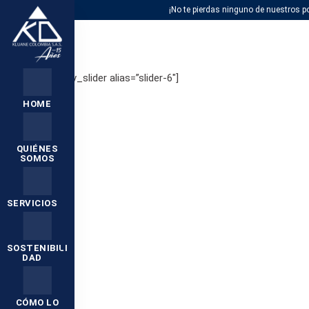
¡No te pierdas ninguno de nuestros po
[rev_slider alias=”slider-6″]
HOME
QUIÉNES
SOMOS
SERVICIOS
SOSTENIBILI
DAD
CÓMO LO