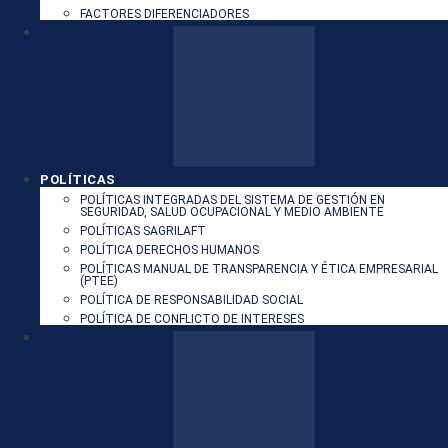
FACTORES DIFERENCIADORES
POLÍTICAS
POLÍTICAS INTEGRADAS DEL SISTEMA DE GESTIÓN EN
SEGURIDAD, SALUD OCUPACIONAL Y MEDIO AMBIENTE
POLÍTICAS SAGRILAFT
POLÍTICA DERECHOS HUMANOS
POLÍTICAS MANUAL DE TRANSPARENCIA Y ÉTICA EMPRESARIAL
(PTEE)
POLÍTICA DE RESPONSABILIDAD SOCIAL
POLÍTICA DE CONFLICTO DE INTERESES