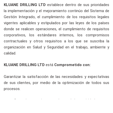
KLUANE DRILLING LTD
establece dentro de sus prioridades
la implementación y el mejoramiento continúo del Sistema de
Gestión Integrado, el cumplimiento de los requisitos legales
vigentes aplicables y estipulados por las leyes de los países
donde se realicen operaciones, el cumplimiento de requisitos
corporativos, los estándares internos, los compromisos
contractuales y otros requisitos a los que se suscriba la
organización en Salud y Seguridad en el trabajo, ambiente y
calidad.
KLUANE DRILLING LTD
está
Comprometido con:
Garantizar la satisfacción de las necesidades y expectativas
de sus clientes, por medio de la optimización de todos sus
procesos.
Controlar y monitorear cada una de las actividades que
pueden afectar la salud y la seguridad de los empleados,
proveedores, contratistas y visitantes, manteniendo un