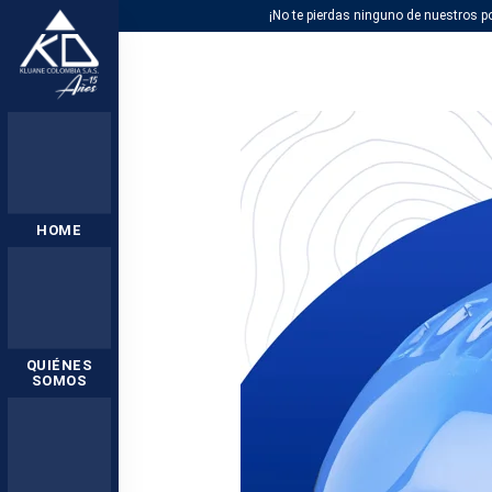
¡No te pierdas ninguno de nuestros po
HOME
QUIÉNES
SOMOS