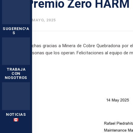
Premio Zero HARM
23 MAYO, 2025
SUGERENCIA
S
Muchas gracias a Minera de Cobre Quebradona por el
personas que los operan. Felicitaciones al equipo de
TRABAJA
CON
NOSOTROS
NOTICIAS