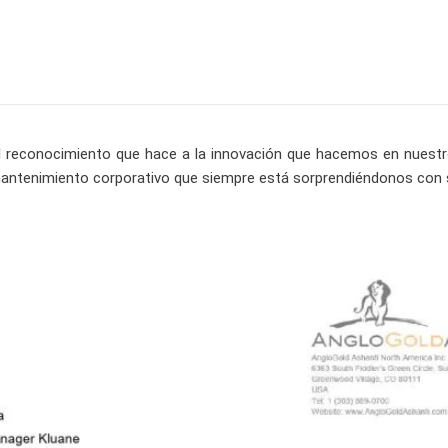
 reconocimiento que hace a la innovación que hacemos en nuestro
 mantenimiento corporativo que siempre está sorprendiéndonos con s