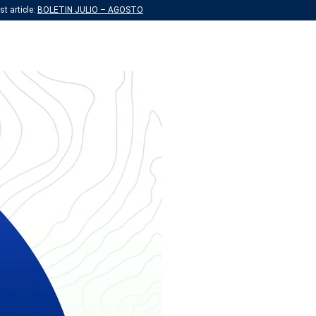
t article:
BOLETIN JULIO – AGOSTO