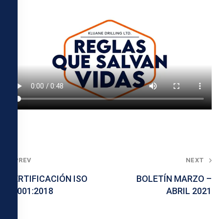
Post
PREV
NEXT
navigation
CERTIFICACIÓN ISO
BOLETÍN MARZO –
45001:2018
ABRIL 2021