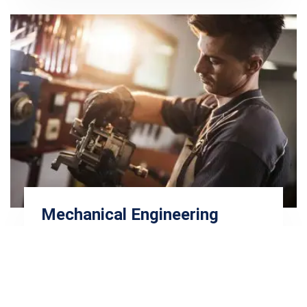
Mechanical Engineering
Providing a wide range of services related to the
basic line of …
SEE MORE