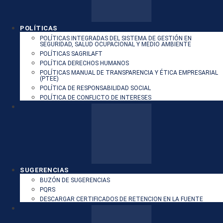
POLÍTICAS
POLÍTICAS INTEGRADAS DEL SISTEMA DE GESTIÓN EN
SEGURIDAD, SALUD OCUPACIONAL Y MEDIO AMBIENTE
POLÍTICAS SAGRILAFT
POLÍTICA DERECHOS HUMANOS
POLÍTICAS MANUAL DE TRANSPARENCIA Y ÉTICA EMPRESARIAL
(PTEE)
POLÍTICA DE RESPONSABILIDAD SOCIAL
POLÍTICA DE CONFLICTO DE INTERESES
SUGERENCIAS
BUZÓN DE SUGERENCIAS
PQRS
DESCARGAR CERTIFICADOS DE RETENCION EN LA FUENTE