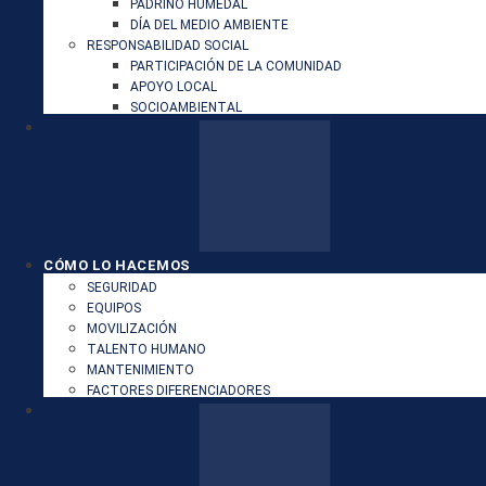
PADRINO HUMEDAL
DÍA DEL MEDIO AMBIENTE
RESPONSABILIDAD SOCIAL
PARTICIPACIÓN DE LA COMUNIDAD
APOYO LOCAL
SOCIOAMBIENTAL
CÓMO LO HACEMOS
SEGURIDAD
EQUIPOS
MOVILIZACIÓN
TALENTO HUMANO
MANTENIMIENTO
FACTORES DIFERENCIADORES