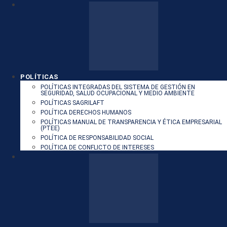
POLÍTICAS
POLÍTICAS INTEGRADAS DEL SISTEMA DE GESTIÓN EN
SEGURIDAD, SALUD OCUPACIONAL Y MEDIO AMBIENTE
POLÍTICAS SAGRILAFT
POLÍTICA DERECHOS HUMANOS
POLÍTICAS MANUAL DE TRANSPARENCIA Y ÉTICA EMPRESARIAL
(PTEE)
POLÍTICA DE RESPONSABILIDAD SOCIAL
POLÍTICA DE CONFLICTO DE INTERESES