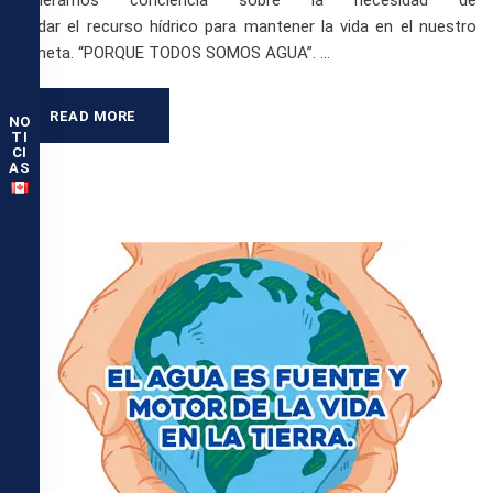
generamos conciencia sobre la necesidad de
cuidar el recurso hídrico para mantener la vida en el nuestro
planeta. “PORQUE TODOS SOMOS AGUA”. …
READ MORE
NO
TI
CI
AS