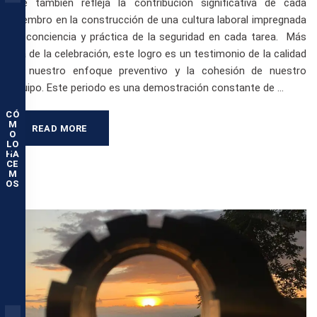
que también refleja la contribución significativa de cada
miembro en la construcción de una cultura laboral impregnada
de conciencia y práctica de la seguridad en cada tarea. Más
allá de la celebración, este logro es un testimonio de la calidad
de nuestro enfoque preventivo y la cohesión de nuestro
equipo. Este periodo es una demostración constante de …
CÓ
M
READ MORE
O
LO
HA
CE
M
OS