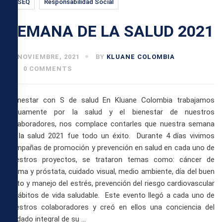
HSEQ
Responsabilidad Social
SEMANA DE LA SALUD 2021
26 NOVIEMBRE, 2021
BY
KLUANE COLOMBIA
0 COMMENTS
Bienestar con S de salud En Kluane Colombia trabajamos
arduamente por la salud y el bienestar de nuestros
colaboradores, nos complace contarles que nuestra semana
de la salud 2021 fue todo un éxito. Durante 4 días vivimos
campañas de promoción y prevención en salud en cada uno de
nuestros proyectos, se trataron temas como: cáncer de
mama y próstata, cuidado visual, medio ambiente, día del buen
trato y manejo del estrés, prevención del riesgo cardiovascular
y hábitos de vida saludable. Este evento llegó a cada uno de
nuestros colaboradores y creó en ellos una conciencia del
cuidado integral de su …