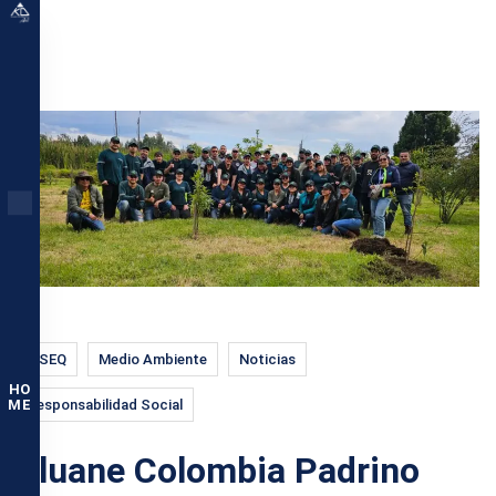
HSEQ
Medio Ambiente
Noticias
HO
Responsabilidad Social
ME
Kluane Colombia Padrino