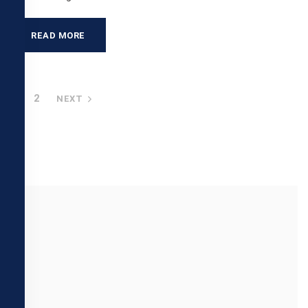
READ MORE
1
2
NEXT
Search
for: