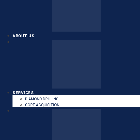
ABOUT US
SERVICES
DIAMOND DRILLING
CORE ACQUISITION