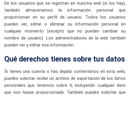
De los usuarios que se registran en nuestra web (si los hay),
también almacenamos la información personal que
proporcionan en su perfil de usuario. Todos los usuarios
pueden ver, editar o eliminar su información personal en
cualquier momento (excepto que no pueden cambiar su
nombre de usuario). Los administradores de la web también
pueden ver y editar esa información.
Qué derechos tienes sobre tus datos
Si tienes una cuenta o has dejado comentarios en esta web,
puedes solicitar recibir un archivo de exportación de los datos
personales que tenemos sobre ti, incluyendo cualquier dato
que nos hayas proporcionado. También puedes solicitar que
eliminemos cualquier dato personal que tengamos sobre ti.
Esto no incluye ningún dato que estemos obligados a
conservar con fines administrativos, legales o de seguridad.
Dónde enviamos tus datos