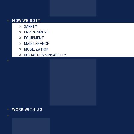
HOW WE DO IT
SAFETY
ENVIRONMENT
EQUIPMENT
MAINTENANCE
MOBILIZATION
SOCIAL RESPONSABILITY
WORK WITH US